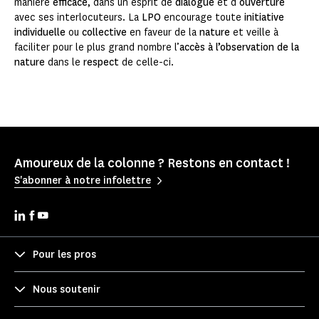
manière
efficace
, dans un esprit de
dialogue
et d’
ouverture
avec ses interlocuteurs. La
LPO
encourage toute
initiative
individuelle
ou
collective
en faveur de la
nature
et veille à
faciliter pour le plus grand nombre l’
accès à l’observation de la
nature
dans le
respect
de celle-ci.
Amoureux de la colonne ? Restons en contact !
S'abonner à notre infolettre
Pour les pros
Nous soutenir