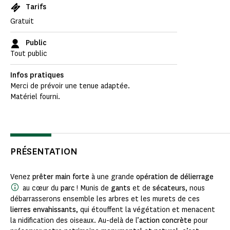
Tarifs
Gratuit
Public
Tout public
Infos pratiques
Merci de prévoir une tenue adaptée.
Matériel fourni.
PRÉSENTATION
Venez
prêter main forte
à une grande
opération de délierrage
au cœur du
parc
! Munis de
gants
et de
sécateurs
, nous
débarrasserons ensemble les arbres et les murets de ces
lierres envahissants
, qui étouffent la végétation et menacent
la nidification des oiseaux. Au-delà de l’
action concrète
pour