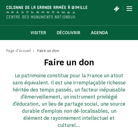
Panneau de gestion des cookies
|
COLONNE DE LA GRANDE ARMÉE À WIMILLE
VISITER
DÉCOUVRIR
AGENDA
Page d'accueil
Faire un don
Faire un don
Le patrimoine constitue pour la France un atout
sans équivalent. Il est une irremplaçable richesse
héritée des temps passés, un facteur inépuisable
d’émerveillement, un instrument privilégié
d’éducation, un lieu de partage social, une source
durable d’emplois non dé-localisables, un
élément de rayonnement intellectuel et
culturel…