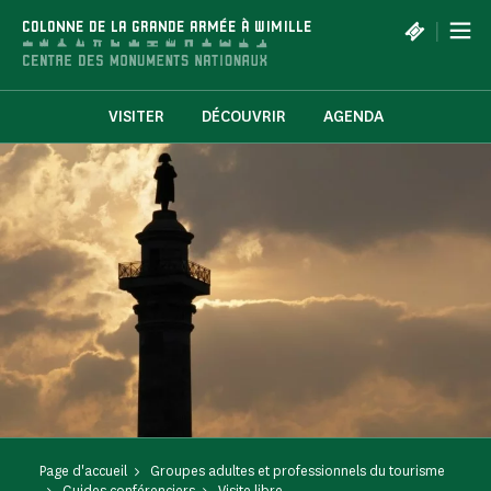
Panneau de gestion des cookies
|
COLONNE DE LA GRANDE ARMÉE À WIMILLE
VISITER
DÉCOUVRIR
AGENDA
Page d'accueil
Groupes adultes et professionnels du tourisme
Guides conférenciers
Visite libre