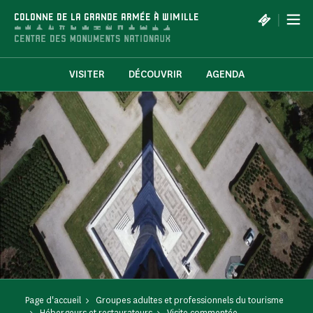
Panneau de gestion des cookies
|
COLONNE DE LA GRANDE ARMÉE À WIMILLE
VISITER
DÉCOUVRIR
AGENDA
Page d'accueil
Groupes adultes et professionnels du tourisme
Hébergeurs et restaurateurs
Visite commentée