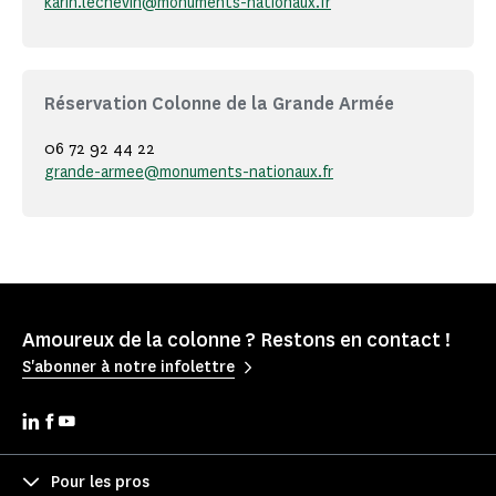
karin.lechevin@monuments-nationaux.fr
Réservation Colonne de la Grande Armée
06 72 92 44 22
grande-armee@monuments-nationaux.fr
Amoureux de la colonne ? Restons en contact !
S'abonner à notre infolettre
Pour les pros